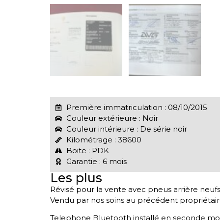
Première immatriculation : 08/10/2015
Couleur extérieure : Noir
Couleur intérieure : De série noir
Kilométrage : 38600
Boite : PDK
Garantie : 6 mois
Les plus
Révisé pour la vente avec pneus arrière neuf
Vendu par nos soins au précédent propriéta
Telephone Bluetooth installé en seconde m