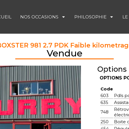
CUEIL
NOS OCCASIONS
PHILOSOPHIE
LE
OXSTER 981 2.7 PDK Faible kilometra
Vendue
Options