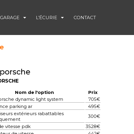
 GARAGE
L’ÉCURIE
CONTACT
ge
 porsche