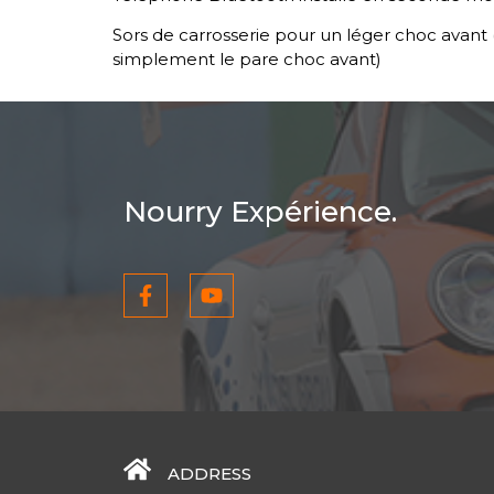
Sors de carrosserie pour un léger choc avant (
simplement le pare choc avant)
Nourry Expérience.
ADDRESS