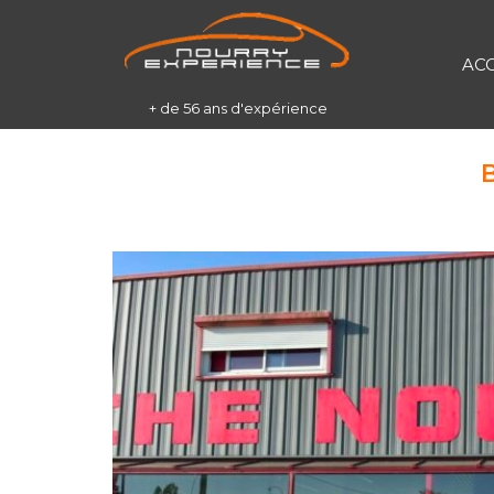
AC
+ de 56 ans d'expérience
B