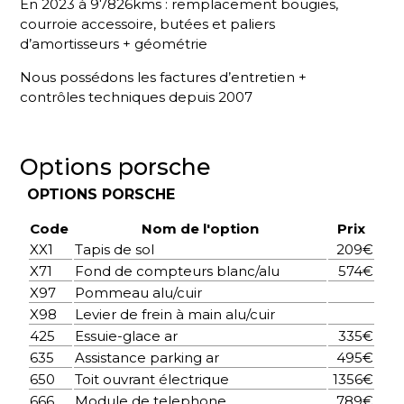
En 2023 à 97826kms : remplacement bougies,
courroie accessoire, butées et paliers
d’amortisseurs + géométrie
Nous possédons les factures d’entretien +
contrôles techniques depuis 2007
Options porsche